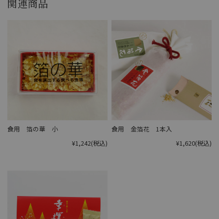
関連商品
食用 箔の華 小
食用 金箔花 1本入
¥1,242
(税込)
¥1,620
(税込)