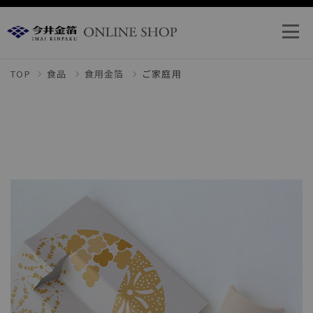
TOP
食品
食用金箔
ご家庭用