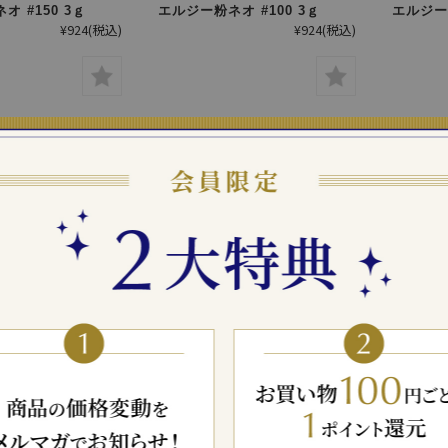
 #150 3ｇ
エルジー粉ネオ #100 3ｇ
エルジー
¥924
(税込)
¥924
(税込)
ネオ #325 3ｇ
エルジー粉ネオ #500 3ｇ
エルジー粉
バー
¥924
(税込)
¥924
(税込)