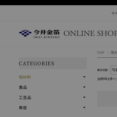
今
TOP
箔
CATEGORIES
表示切替：
箔材料
20件中1件～
食品
工芸品
美容