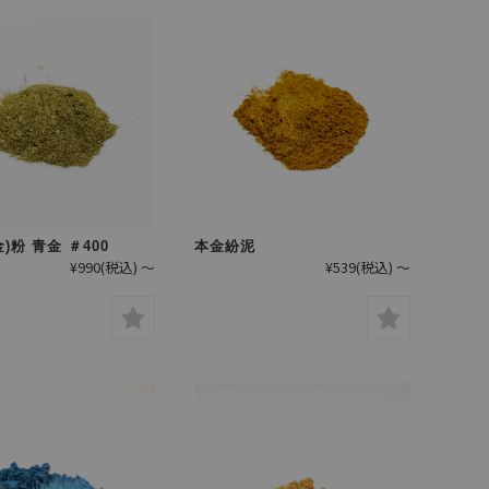
)粉 青金 ＃400
本金紛泥
¥990
(税込)
～
¥539
(税込)
～