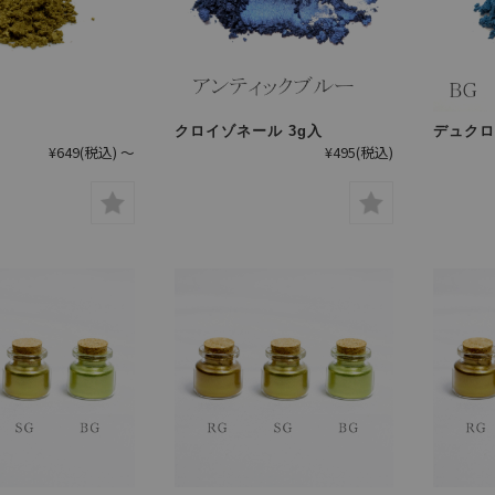
クロイゾネール 3g入
デュクロ
¥649
(税込)
～
¥495
(税込)