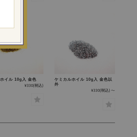
ホイル 10g入 金色
ケミカルホイル 10g入 金色以
外
¥330
(税込)
¥330
(税込)
～