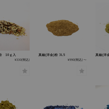
粉 10ｇ入
真鍮(洋金)粉 3L5
真鍮(洋金
¥330
(税込)
¥990
(税込)
～