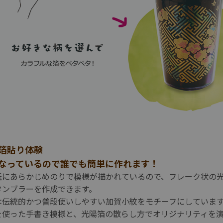
箔貼り体験
なっているので誰でも簡単に作れます！
紙にあらかじめのりで模様が描かれているので、フレーク状の
タンブラーを作成できます。
は伝統的かつ普段使いしやすい加賀小紋をモチーフにしていま
を使った手書き模様と、光陽箔の散らし方でオリジナリティを