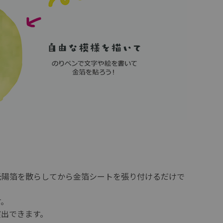
光陽箔を散らしてから金箔シートを張り付けるだけで
す。
演出できます。