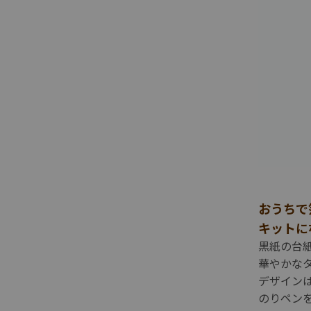
おうちで
キットに
黒紙の台
華やかな
デザイン
のりペン