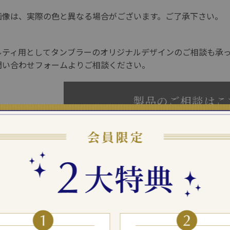
画像は、実際の色と異なる場合がございます。ご了承下さい。
ルティ用としてタンブラーのオリジナルデザインのご相談も承
問い合わせフォームよりご相談ください。
製品のご相談はこ
細
・タンブラー×1
・黒台紙×1