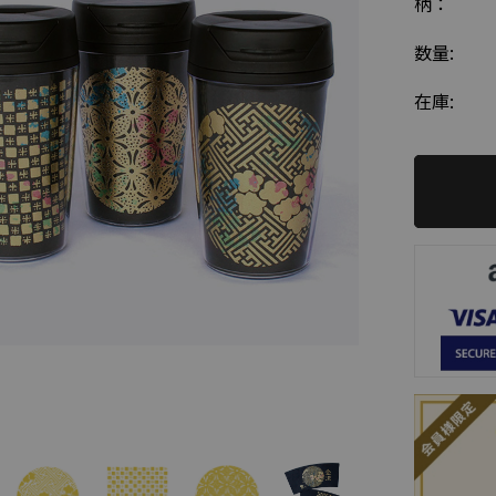
柄：
数量:
在庫: