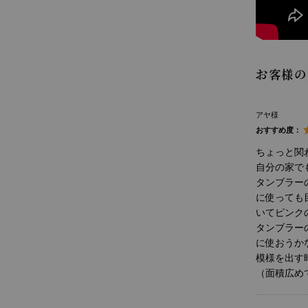
お客様の
アヤ様
おすすめ度：
ちょっと関
自分の家で
タンブラー
に使っても
いてピンク
タンブラー
に使おうか
模様を出す
（面積広め