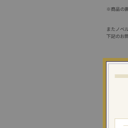
※商品の
またノベ
下記のお
商品詳