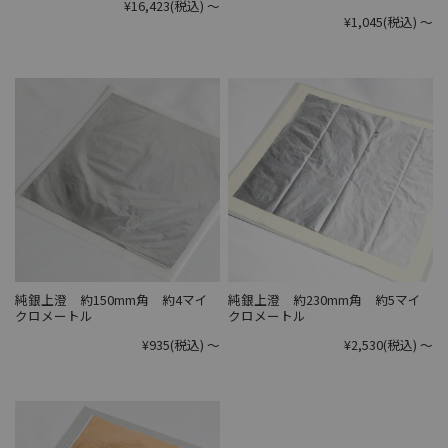
¥16,423
(税込)
～
¥1,045
(税込)
～
純銀上澄 約150mm角 約4マイ
純銀上澄 約230mm角 約5マイ
クロメートル
クロメートル
¥935
(税込)
～
¥2,530
(税込)
～