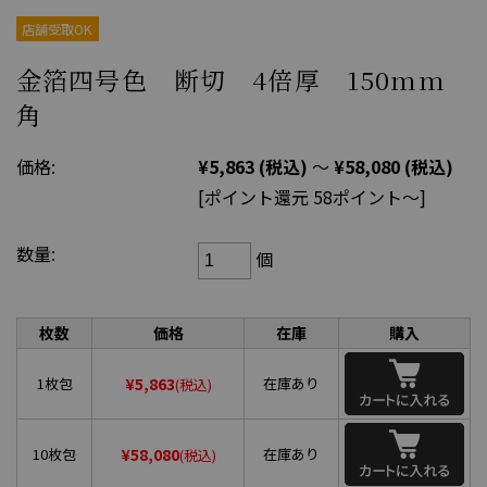
店舗受取OK
金箔四号色 断切 4倍厚 150mm
角
価格:
¥5,863
(税込)
～
¥58,080
(税込)
[ポイント還元 58ポイント～]
数量:
個
枚数
価格
在庫
購入
¥5,863
1枚包
在庫あり
(税込)
¥58,080
10枚包
在庫あり
(税込)