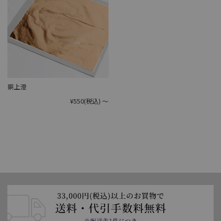
銅上澄
¥550
(税込)
～