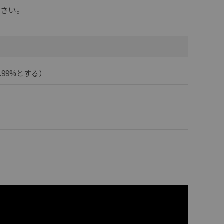
下さい。
9.99%とする）